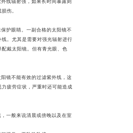
紫外线辐射强，如果长时间暴露则
成损伤。
来保护眼睛。一副合格的太阳镜不
外线。尤其是需要对强光辐射进行
择配戴太阳镜。但有青光眼、色
太阳镜不能有效的过滤紫外线，这
视力疲劳症状，严重时还可能造成
。
戴，一般来说清晨或傍晚以及在室