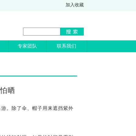
加入收藏
专家团队
联系我们
怕晒
出游。除了伞、帽子用来遮挡紫外