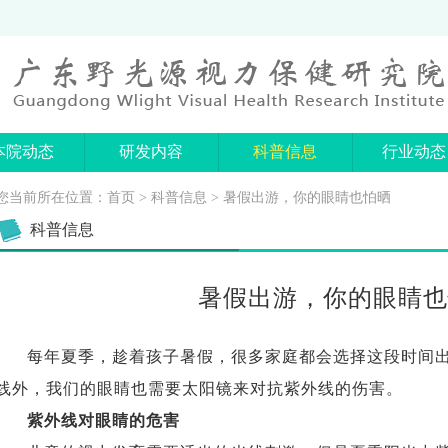
本院动态
研发内容
科普信息
行业动态
您当前所在位置：
首页
>
科普信息
> 暑假出游，你的眼睛也怕晒
科普信息
暑假出游，你的眼睛也
每年夏季，趁着孩子暑假，很多家庭都会选择这段时间
线外，我们的眼睛也需要太阳镜来对抗紫外线的伤害。
紫外线对眼睛的危害