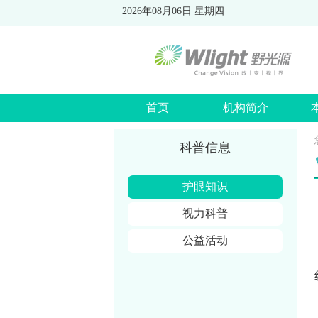
2026年08月06日 星期四
首页
机构简介
科普信息
护眼知识
视力科普
公益活动