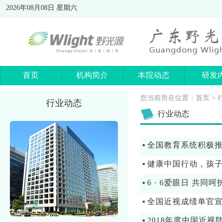
2026年08月08日 星期六
首页
机构简介
本院动态
研发
您当前所在位置：
首页
> 
行业动态
行业动态
全国教育系统积极
健康中国行动，孩
6 · 6爱眼日 共
全国近视成绩单官
2018年度中国近视