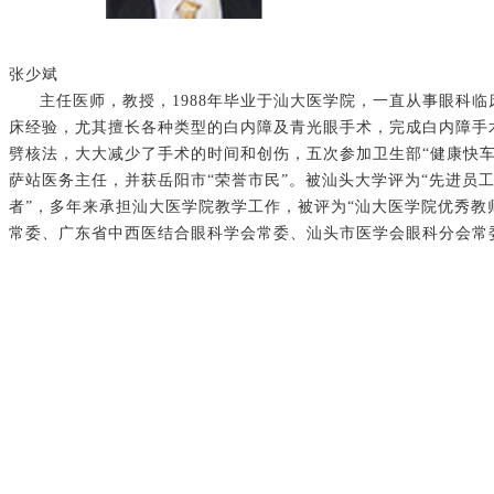
张少斌
主任医师，教授，1988年毕业于汕大医学院，一直从事眼科
床经验，尤其擅长各种类型的白内障及青光眼手术，完成白内障手
劈核法，大大减少了手术的时间和创伤，五次参加卫生部“健康快车
萨站医务主任，并获岳阳市“荣誉市民”。被汕头大学评为“先进员工
者”，多年来承担汕大医学院教学工作，被评为“汕大医学院优秀教
常委、广东省中西医结合眼科学会常委、汕头市医学会眼科分会常