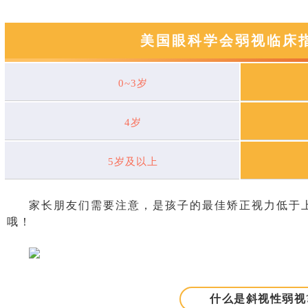
美国眼科学会弱视临床指
0~3岁
4岁
5岁及以上
家长朋友们需要注意，是孩子的最佳矫正视力低于
哦！
什么是斜视性弱视