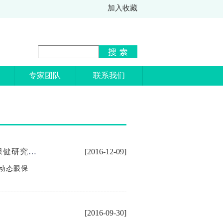
加入收藏
专家团队
联系我们
第二届中国眼科循证医学与临床研究大会之动态光源与视力保健研究成果发布会在穗胜利召开
[2016-12-09]
动态眼保
[2016-09-30]