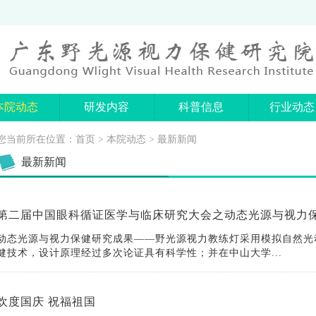
本院动态
研发内容
科普信息
行业动态
您当前所在位置：
首页
>
本院动态
> 最新新闻
最新新闻
动态光源与视力保健研究成果——野光源视力教练灯采用模拟自然光
健技术，设计原理经过多次论证具有科学性；并在中山大学...
欢度国庆 祝福祖国